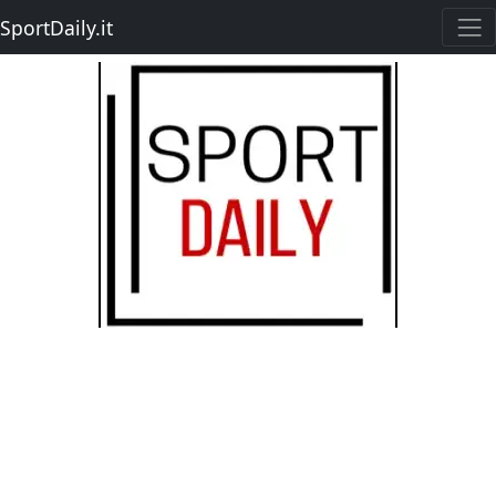
SportDaily.it