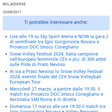
BIG_ADSENSE
25/08/2017
Ti potrebbe interessare anche:
Live alle 19 su Sky Sport Arena e NOW la gara 2
di semifinale tra Igor Gorgonzola Novara e
Prosecco DOC Imoco Conegliano
Snow Volley Festival 2024: Italia campione
nell'europeo femminile CEV e piu` di 300 atleti
sulle Piste di Prato Nevoso
Al via a Prato Nevoso lo Snow Volley Festival
2024, evento finale del CEV Snow Volleyball
European Tour
Mercoledì 27 marzo, a partire dalle 19:30, il
match tra Prosecco DOC Imoco Conegliano e
Aeroitalia SMI Roma è in diretta
Domenica 17 marzo alle ore 19:30 il match tra
Igor Gorgonzola Novara e Volley Bergamo