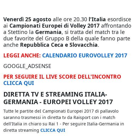
Venerdì 25 agosto
alle ore 20.30
l'Italia
esordisce
ai
Campionati Europei di Volley 2017
affrontando
a Stettino la
Germania
, si tratta del match tra le
due favorite del Gruppo B della quale fanno parte
anche
Repubblica Ceca e Slovacchia
.
LEGGI ANCHE:
CALENDARIO EUROVOLLEY 2017
GOOGLE_ADSENSE
PER SEGUIRE IL LIVE SCORE DELL'INCONTRO
CLICCA QUI
DIRETTA TV E STREAMING ITALIA-
GERMANIA - EUROPEI VOLLEY 2017
Tutte le partite deI Campionati Europei 2017 di pallavolo
saranno trasmessi in diretta tv da Raisport con i match
dell'Italia in chiaro su Rai 1 - Per seguire Italia-Germania in
diretta streaming
CLICCA QUI