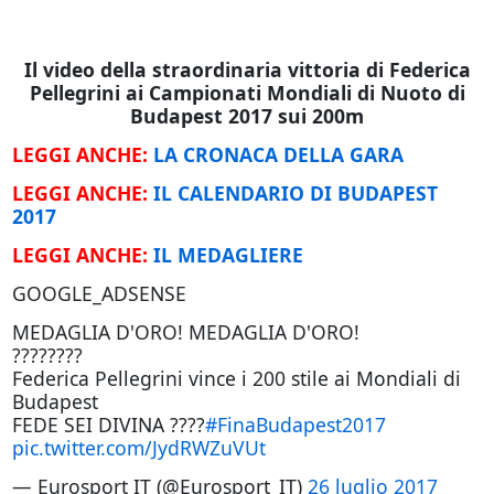
Il video della straordinaria vittoria di Federica
Pellegrini ai Campionati Mondiali di Nuoto di
Budapest 2017 sui 200m
LEGGI ANCHE:
LA CRONACA DELLA GARA
LEGGI ANCHE:
IL CALENDARIO DI BUDAPEST
2017
LEGGI ANCHE:
IL MEDAGLIERE
GOOGLE_ADSENSE
MEDAGLIA D'ORO! MEDAGLIA D'ORO!
????????
Federica Pellegrini vince i 200 stile ai Mondiali di
Budapest
FEDE SEI DIVINA ????
#FinaBudapest2017
pic.twitter.com/JydRWZuVUt
— Eurosport IT (@Eurosport_IT)
26 luglio 2017