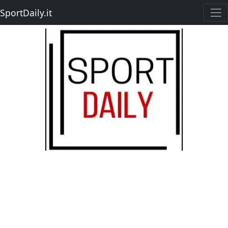
SportDaily.it