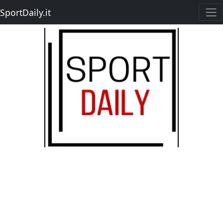
SportDaily.it