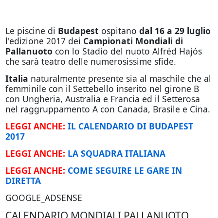
Le piscine di
Budapest
ospitano
dal 16 a 29 luglio
l'edizione 2017 dei
Campionati Mondiali di
Pallanuoto
con lo Stadio del nuoto Alfréd Hajós
che sarà teatro delle numerosissime sfide.
Italia
naturalmente presente sia al maschile che al
femminile con il Settebello inserito nel girone B
con Ungheria, Australia e Francia ed il Setterosa
nel raggruppamento A con Canada, Brasile e Cina.
LEGGI ANCHE:
IL CALENDARIO DI BUDAPEST
2017
LEGGI ANCHE:
LA SQUADRA ITALIANA
LEGGI ANCHE:
COME SEGUIRE LE GARE IN
DIRETTA
GOOGLE_ADSENSE
CALENDARIO MONDIALI PALLANUOTO