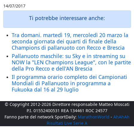
14/07/2017
Ti potrebbe interessare anche:
Tra domani. martedì 19, mercoledì 20 marzo la
seconda giornata dei quarti di finale della
Champions di pallanuoto con Recco e Brescia
Pallanuoto maschile: su Sky e in streaming su
NOW la "LEN Champions League", con le partite
della Pro Recco e dell'AN Brescia
Il programma orario completo dei Campionati
Mondiali di Pallanuoto in programma a
Fukuoka dal 16 al 29 luglio
© Copyright 2012-2026 Direttore responsabile Matteo Moscati
P.I. 01552400531 REA 134461 ROC 24577
Fanno parte del network SportDaily:
MarathonWorld
-
AhAhAh
Risultati Live Serie A