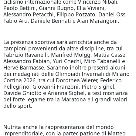
ciclismo internazionale come Vincenzo Nibali,
Paolo Bettini, Gianni Bugno, Elia Viviani,
Alessandro Petacchi, Filippo Pozzato, Daniel Oss,
Fabio Aru, Daniele Bennati e Alan Marangoni.
La presenza sportiva sarà arricchita anche da
campioni provenienti da altre discipline, tra cui
Fabrizio Ravanelli, Manfred Mölgg, Mattia Casse,
Alessandro Fabian, Yuri Chechi, Miro Tabanelli e
Hervé Barmasse. Saranno inoltre presenti alcuni
dei medagliati delle Olimpiadi Invernali di Milano
Cortina 2026, tra cui Dorothea Wierer, Federico
Pellegrino, Giovanni Franzoni, Pietro Sighel,
Davide Ghiotto e Arianna Sighel, a testimonianza
del forte legame tra la Maratona e i grandi valori
dello sport.
Nutrita anche la rappresentanza del mondo
imprenditoriale, con la partecipazione di Matteo