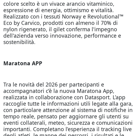
colore scelto è un vivace arancio vitaminico,
espressione di energia, ottimismo e vitalità.
Realizzato con i tessuti Norway e Revolutional™
Eco by Carvico, prodotti con almeno il 70% di
nylon rigenerato, il gilet conferma l'impegno
dell'azienda verso innovazione, performance e
sostenibilità.
Maratona APP
Tra le novità del 2026 per partecipanti e
accompagnatori c’è la nuova Maratona App,
realizzata in collaborazione con Datasport. L’app
raccoglie tutte le informazioni utili legate alla gara,
con particolare attenzione al sistema di notifiche in
tempo reale, pensato per aggiornare gli utenti su
eventi collaterali, meteo, sicurezza e comunicazioni
importanti. Completano l’esperienza il tracking live
degli atleti, le mappe dei percorsi, i risultati e le