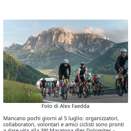
Foto di Alex Faedda
Mancano pochi giorni al 5 luglio: organizzatori,
collaboratori, volontari e amici ciclisti sono pronti
a dare vita alla 39ª Maratona dles Dolomites –