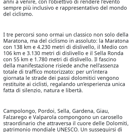
anni a venire, con l’obiettivo di rendere l’evento
sempre più inclusivo e rappresentativo del mondo
del ciclismo.
I tre percorsi sono ormai un classico non solo della
Maratona, ma del ciclismo in assoluto: la Maratona
con 138 km e 4.230 metri di dislivello, il Medio con
106 km e 3.130 metri di dislivello e il Sella Ronda
con 55 km e 1.780 metri di dislivello. Il fascino
della manifestazione risiede anche nell’assenza
totale di traffico motorizzato: per un’intera
giornata le strade dei passi dolomitici vengono
restituite ai ciclisti, regalando un’esperienza unica
fatta di silenzio, natura e libertà.
Campolongo, Pordoi, Sella, Gardena, Giau,
Falzarego e Valparola compongono un carosello
straordinario che attraversa il cuore delle Dolomiti,
patrimonio mondiale UNESCO. Un susseguirsi di