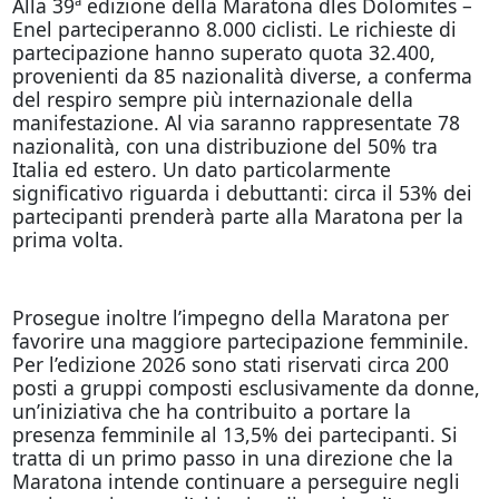
Alla 39ª edizione della Maratona dles Dolomites –
Enel parteciperanno 8.000 ciclisti. Le richieste di
partecipazione hanno superato quota 32.400,
provenienti da 85 nazionalità diverse, a conferma
del respiro sempre più internazionale della
manifestazione. Al via saranno rappresentate 78
nazionalità, con una distribuzione del 50% tra
Italia ed estero. Un dato particolarmente
significativo riguarda i debuttanti: circa il 53% dei
partecipanti prenderà parte alla Maratona per la
prima volta.
Prosegue inoltre l’impegno della Maratona per
favorire una maggiore partecipazione femminile.
Per l’edizione 2026 sono stati riservati circa 200
posti a gruppi composti esclusivamente da donne,
un’iniziativa che ha contribuito a portare la
presenza femminile al 13,5% dei partecipanti. Si
tratta di un primo passo in una direzione che la
Maratona intende continuare a perseguire negli