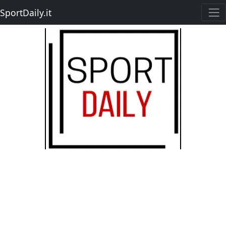
SportDaily.it