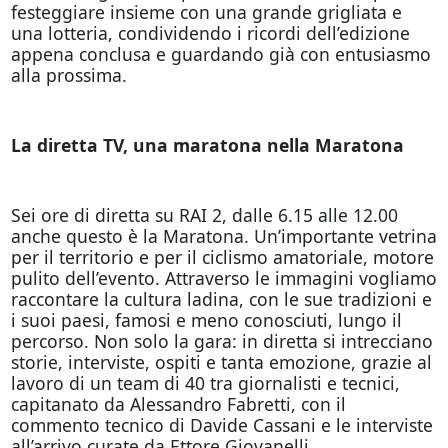
festeggiare insieme con una grande grigliata e
una lotteria, condividendo i ricordi dell’edizione
appena conclusa e guardando già con entusiasmo
alla prossima.
La diretta TV, una maratona nella Maratona
Sei ore di diretta su RAI 2, dalle 6.15 alle 12.00
anche questo è la Maratona. Un’importante vetrina
per il territorio e per il ciclismo amatoriale, motore
pulito dell’evento. Attraverso le immagini vogliamo
raccontare la cultura ladina, con le sue tradizioni e
i suoi paesi, famosi e meno conosciuti, lungo il
percorso. Non solo la gara: in diretta si intrecciano
storie, interviste, ospiti e tanta emozione, grazie al
lavoro di un team di 40 tra giornalisti e tecnici,
capitanato da Alessandro Fabretti, con il
commento tecnico di Davide Cassani e le interviste
all’arrivo curate da Ettore Giovanelli.