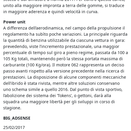
unito alla maggiore impronta a terra delle gomme, si traduce
in maggiore aderenza e quindi velocità in curva.
Power unit
A differenza dell’aerodinamica, nel campo della propulsione il
regolamento ha subìto poche variazioni. La principale riguarda
la quantità di benzina utilizzabile da ciascuna vettura in gara:
prevedendo, viste l’incremento prestazionale, una maggior
percentuale di tempo sul giro a pieno regime, passata da 100 a
105 Kg totali, mantenendo però la stessa portata massima di
carburante (100 Kg/ora). Il motore 062 rappresenta un deciso
passo avanti rispetto alla versione precedente nella ricerca di
prestazioni. La disposizione di alcune componenti meccaniche
dell’ibrido è stata rivista, mentre altre soluzioni conservano
uno schema simile a quello 2016. Dal punto di vista sportivo,
l’abolizione dei sistema dei ‘Tokens’, o gettoni, darà alla
squadra una maggiore libertà per gli sviluppi in corso di
stagione.
BIG_ADSENSE
25/02/2017