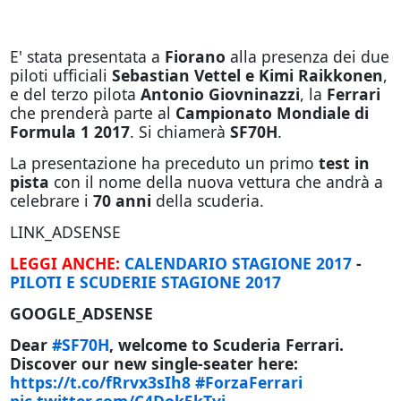
E' stata presentata a
Fiorano
alla presenza dei due
piloti ufficiali
Sebastian Vettel e Kimi Raikkonen
,
e del terzo pilota
Antonio Giovninazzi
, la
Ferrari
che prenderà parte al
Campionato Mondiale di
Formula 1 2017
. Si chiamerà
SF70H
.
La presentazione ha preceduto un primo
test in
pista
con il nome della nuova vettura che andrà a
celebrare i
70 anni
della scuderia.
LINK_ADSENSE
LEGGI ANCHE:
CALENDARIO STAGIONE 2017
-
PILOTI E SCUDERIE STAGIONE 2017
GOOGLE_ADSENSE
Dear
#SF70H
, welcome to Scuderia Ferrari.
Discover our new single-seater here:
https://t.co/fRrvx3sIh8
#ForzaFerrari