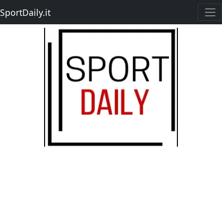
SportDaily.it