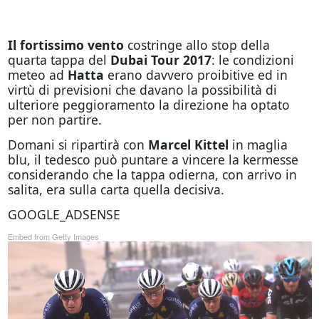
Il fortissimo vento
costringe allo stop della
quarta tappa del
Dubai Tour 2017
: le condizioni
meteo ad
Hatta
erano davvero proibitive ed in
virtù di previsioni che davano la possibilità di
ulteriore peggioramento la direzione ha optato
per non partire.
Domani si ripartirà con
Marcel Kittel
in maglia
blu, il tedesco può puntare a vincere la kermesse
considerando che la tappa odierna, con arrivo in
salita, era sulla carta quella decisiva.
GOOGLE_ADSENSE
Embed from Getty Images