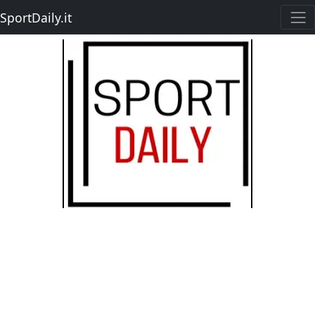
SportDaily.it