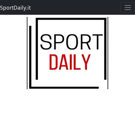
SportDaily.it