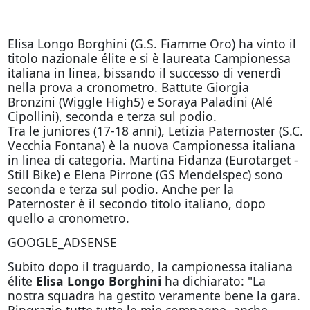
Elisa Longo Borghini (G.S. Fiamme Oro) ha vinto il
titolo nazionale élite e si è laureata Campionessa
italiana in linea, bissando il successo di venerdì
nella prova a cronometro. Battute Giorgia
Bronzini (Wiggle High5) e Soraya Paladini (Alé
Cipollini), seconda e terza sul podio.
Tra le juniores (17-18 anni), Letizia Paternoster (S.C.
Vecchia Fontana) è la nuova Campionessa italiana
in linea di categoria. Martina Fidanza (Eurotarget -
Still Bike) e Elena Pirrone (GS Mendelspec) sono
seconda e terza sul podio. Anche per la
Paternoster è il secondo titolo italiano, dopo
quello a cronometro.
GOOGLE_ADSENSE
Subito dopo il traguardo, la campionessa italiana
élite
Elisa Longo Borghini
ha dichiarato: "La
nostra squadra ha gestito veramente bene la gara.