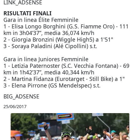
LINK_ADSENSE
RISULTATI FINALI
Gara in linea Élite Femminile
1 - Elisa Longo Borghini (G.S. Fiamme Oro) - 111
km in 3h04’37”, media 36,074 km/h
2 - Giorgia Bronzini (Wiggle High5) a 1'51"
3 - Soraya Paladini (Alé Cipollini) s.t.
Gara in linea Juniores Femminile
1 - Letizia Paternoster (S.C. Vecchia Fontana) - 69
km in 1h42’37”, media 40,344 km/h
2 - Martina Fidanza (Eurotarget - Still Bike) a 1"
3 - Elena Pirrone (GS Mendelspec) s.t.
BIG_ADSENSE
25/06/2017