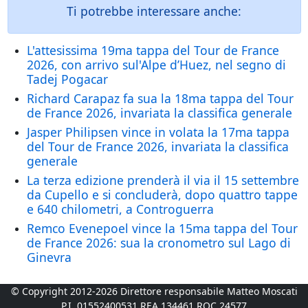
Ti potrebbe interessare anche:
L'attesissima 19ma tappa del Tour de France
2026, con arrivo sul'Alpe d’Huez, nel segno di
Tadej Pogacar
Richard Carapaz fa sua la 18ma tappa del Tour
de France 2026, invariata la classifica generale
Jasper Philipsen vince in volata la 17ma tappa
del Tour de France 2026, invariata la classifica
generale
La terza edizione prenderà il via il 15 settembre
da Cupello e si concluderà, dopo quattro tappe
e 640 chilometri, a Controguerra
Remco Evenepoel vince la 15ma tappa del Tour
de France 2026: sua la cronometro sul Lago di
Ginevra
© Copyright 2012-2026 Direttore responsabile Matteo Moscati
P.I. 01552400531 REA 134461 ROC 24577