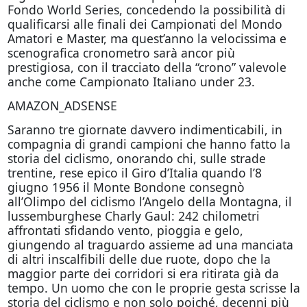
Fondo World Series, concedendo la possibilità di
qualificarsi alle finali dei Campionati del Mondo
Amatori e Master, ma quest’anno la velocissima e
scenografica cronometro sarà ancor più
prestigiosa, con il tracciato della “crono” valevole
anche come Campionato Italiano under 23.
AMAZON_ADSENSE
Saranno tre giornate davvero indimenticabili, in
compagnia di grandi campioni che hanno fatto la
storia del ciclismo, onorando chi, sulle strade
trentine, rese epico il Giro d’Italia quando l’8
giugno 1956 il Monte Bondone consegnò
all’Olimpo del ciclismo l’Angelo della Montagna, il
lussemburghese Charly Gaul: 242 chilometri
affrontati sfidando vento, pioggia e gelo,
giungendo al traguardo assieme ad una manciata
di altri inscalfibili delle due ruote, dopo che la
maggior parte dei corridori si era ritirata già da
tempo. Un uomo che con le proprie gesta scrisse la
storia del ciclismo e non solo poiché, decenni più