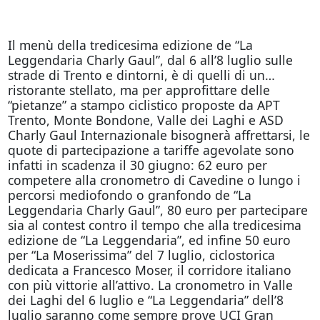
Il menù della tredicesima edizione de “La
Leggendaria Charly Gaul”, dal 6 all’8 luglio sulle
strade di Trento e dintorni, è di quelli di un…
ristorante stellato, ma per approfittare delle
“pietanze” a stampo ciclistico proposte da APT
Trento, Monte Bondone, Valle dei Laghi e ASD
Charly Gaul Internazionale bisognerà affrettarsi, le
quote di partecipazione a tariffe agevolate sono
infatti in scadenza il 30 giugno: 62 euro per
competere alla cronometro di Cavedine o lungo i
percorsi mediofondo o granfondo de “La
Leggendaria Charly Gaul”, 80 euro per partecipare
sia al contest contro il tempo che alla tredicesima
edizione de “La Leggendaria”, ed infine 50 euro
per “La Moserissima” del 7 luglio, ciclostorica
dedicata a Francesco Moser, il corridore italiano
con più vittorie all’attivo. La cronometro in Valle
dei Laghi del 6 luglio e “La Leggendaria” dell’8
luglio saranno come sempre prove UCI Gran