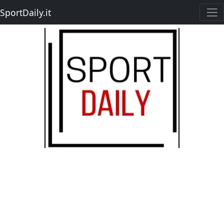
SportDaily.it