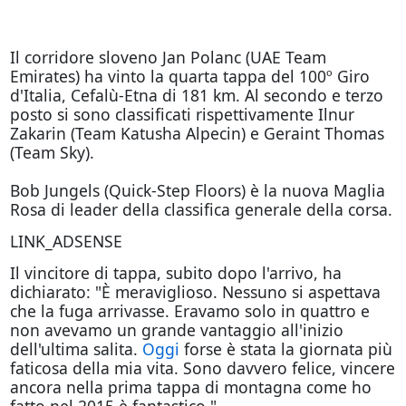
Il corridore sloveno Jan Polanc (UAE Team
Emirates) ha vinto la quarta tappa del 100º Giro
d'Italia, Cefalù-Etna di 181 km. Al secondo e terzo
posto si sono classificati rispettivamente Ilnur
Zakarin (Team Katusha Alpecin) e Geraint Thomas
(Team Sky).
Bob Jungels (Quick-Step Floors) è la nuova Maglia
Rosa di leader della classifica generale della corsa.
LINK_ADSENSE
Il vincitore di tappa, subito dopo l'arrivo, ha
dichiarato: "È meraviglioso. Nessuno si aspettava
che la fuga arrivasse. Eravamo solo in quattro e
non avevamo un grande vantaggio all'inizio
dell'ultima salita.
Oggi
forse è stata la giornata più
faticosa della mia vita. Sono davvero felice, vincere
ancora nella prima tappa di montagna come ho