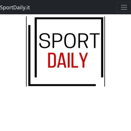
SportDaily.it