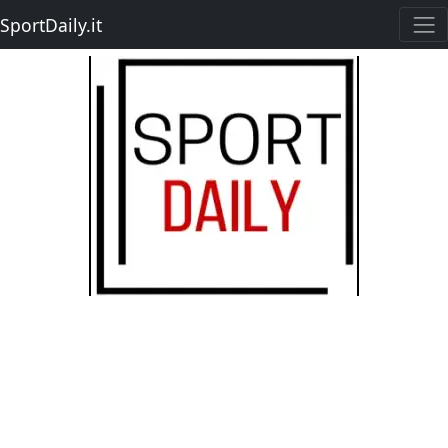
SportDaily.it