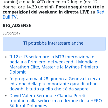
uomini) e quelle XCO domenica 2 luglio (ore 12
donne, ore 14.30 uomini).
Potete seguire tutte le
competizioni del weekend in diretta LIVE su
Red
Bull TV
.
BIG_ADSENSE
30/06/2017
Ti potrebbe interessare anche:
Il 12 e 13 settembre la MTB internazionale
pedala a Primiero: nel weekend il Mondiale
Marathon Elite, Master e la Mythos Primiero
Dolomiti
In programma il 28 giugno a Genova la terza
edizione della più importante gara di urban
downhill: tutto quello che c'è da sapere
David Valero Serrano e Claudia Peretti
trionfano alla sedicesima edizione della HERO
Südtirol Dolomites