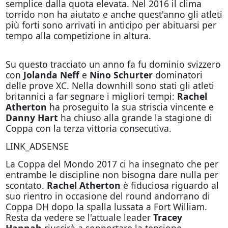
semplice dalla quota elevata. Nel 2016 il clima
torrido non ha aiutato e anche quest'anno gli atleti
più forti sono arrivati in anticipo per abituarsi per
tempo alla competizione in altura.
Su questo tracciato un anno fa fu dominio svizzero
con
Jolanda Neff
e
Nino Schurter
dominatori
delle prove XC. Nella downhill sono stati gli atleti
britannici a far segnare i migliori tempi:
Rachel
Atherton
ha proseguito la sua striscia vincente e
Danny Hart
ha chiuso alla grande la stagione di
Coppa con la terza vittoria consecutiva.
LINK_ADSENSE
La Coppa del Mondo 2017 ci ha insegnato che per
entrambe le discipline non bisogna dare nulla per
scontato.
Rachel Atherton
è fiduciosa riguardo al
suo rientro in occasione del round andorrano di
Coppa DH dopo la spalla lussata a Fort William.
Resta da vedere se l'attuale leader
Tracey