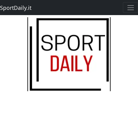
SportDaily.it