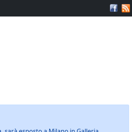
a, sarà esposto a Milano in Galleria