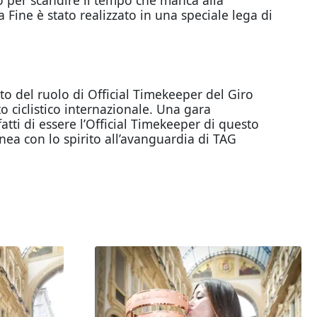
to per scandire il tempo che manca alla
 Fine è stato realizzato in una speciale lega di
o del ruolo di Official Timekeeper del Giro
to ciclistico internazionale. Una gara
ti di essere l’Official Timekeeper di questo
inea con lo spirito all’avanguardia di TAG