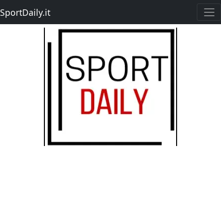
SportDaily.it