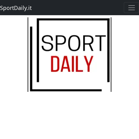
SportDaily.it