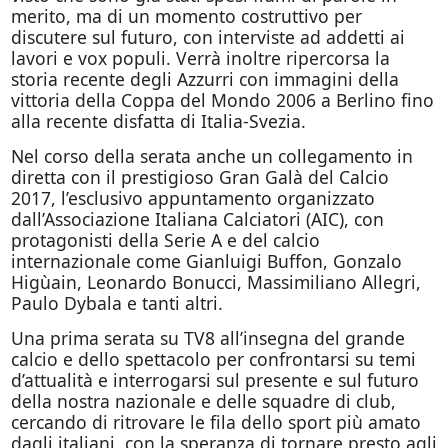
merito, ma di un momento costruttivo per
discutere sul futuro, con interviste ad addetti ai
lavori e vox populi. Verrà inoltre ripercorsa la
storia recente degli Azzurri con immagini della
vittoria della Coppa del Mondo 2006 a Berlino fino
alla recente disfatta di Italia-Svezia.
Nel corso della serata anche un collegamento in
diretta con il prestigioso Gran Galà del Calcio
2017, l’esclusivo appuntamento organizzato
dall’Associazione Italiana Calciatori (AIC), con
protagonisti della Serie A e del calcio
internazionale come Gianluigi Buffon, Gonzalo
Higùain, Leonardo Bonucci, Massimiliano Allegri,
Paulo Dybala e tanti altri.
Una prima serata su TV8 all’insegna del grande
calcio e dello spettacolo per confrontarsi su temi
d’attualità e interrogarsi sul presente e sul futuro
della nostra nazionale e delle squadre di club,
cercando di ritrovare le fila dello sport più amato
dagli italiani, con la speranza di tornare presto agli