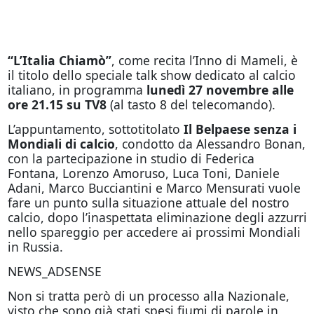
“L’Italia Chiamò”
, come recita l’Inno di Mameli, è
il titolo dello speciale talk show dedicato al calcio
italiano, in programma
lunedì 27 novembre alle
ore 21.15 su TV8
(al tasto 8 del telecomando).
L’appuntamento, sottotitolato
Il Belpaese senza i
Mondiali di calcio
, condotto da Alessandro Bonan,
con la partecipazione in studio di Federica
Fontana, Lorenzo Amoruso, Luca Toni, Daniele
Adani, Marco Bucciantini e Marco Mensurati vuole
fare un punto sulla situazione attuale del nostro
calcio, dopo l’inaspettata eliminazione degli azzurri
nello spareggio per accedere ai prossimi Mondiali
in Russia.
NEWS_ADSENSE
Non si tratta però di un processo alla Nazionale,
visto che sono già stati spesi fiumi di parole in