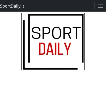
SportDaily.it