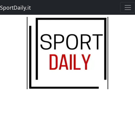
SportDaily.it