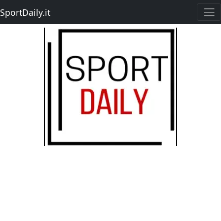
SportDaily.it