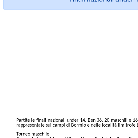
Partite le finali nazionali under 14. Ben 36, 20 maschili e 1
rappresentate sui campi di Bormio e delle località limitrofe (
Torneo maschile