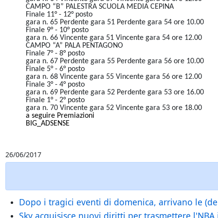
CAMPO “B” PALESTRA SCUOLA MEDIA CEPINA
Finale 11° - 12° posto
gara n. 65 Perdente gara 51 Perdente gara 54 ore 10.00
Finale 9° - 10° posto
gara n. 66 Vincente gara 51 Vincente gara 54 ore 12.00
CAMPO “A” PALA PENTAGONO
Finale 7° - 8° posto
gara n. 67 Perdente gara 55 Perdente gara 56 ore 10.00
Finale 5° - 6° posto
gara n. 68 Vincente gara 55 Vincente gara 56 ore 12.00
Finale 3° - 4° posto
gara n. 69 Perdente gara 52 Perdente gara 53 ore 16.00
Finale 1° - 2° posto
gara n. 70 Vincente gara 52 Vincente gara 53 ore 18.00
a seguire Premiazioni
BIG_ADSENSE
26/06/2017
Dopo i tragici eventi di domenica, arrivano le (de
Sky acquisisce nuovi diritti per trasmettere l'NBA i