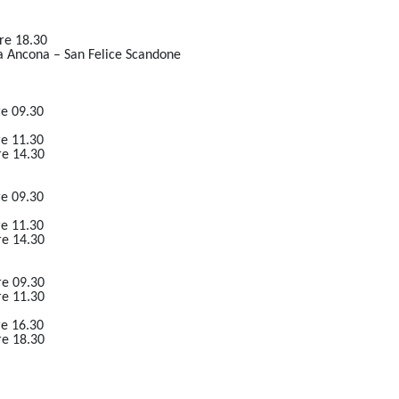
re 18.30
a Ancona – San Felice Scandone
re 09.30
re 11.30
re 14.30
re 09.30
re 11.30
re 14.30
re 09.30
re 11.30
re 16.30
re 18.30