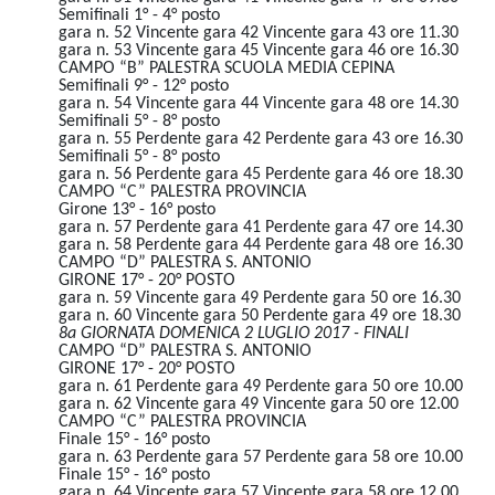
Semifinali 1° - 4° posto
gara n. 52 Vincente gara 42 Vincente gara 43 ore 11.30
gara n. 53 Vincente gara 45 Vincente gara 46 ore 16.30
CAMPO “B” PALESTRA SCUOLA MEDIA CEPINA
Semifinali 9° - 12° posto
gara n. 54 Vincente gara 44 Vincente gara 48 ore 14.30
Semifinali 5° - 8° posto
gara n. 55 Perdente gara 42 Perdente gara 43 ore 16.30
Semifinali 5° - 8° posto
gara n. 56 Perdente gara 45 Perdente gara 46 ore 18.30
CAMPO “C” PALESTRA PROVINCIA
Girone 13° - 16° posto
gara n. 57 Perdente gara 41 Perdente gara 47 ore 14.30
gara n. 58 Perdente gara 44 Perdente gara 48 ore 16.30
CAMPO “D” PALESTRA S. ANTONIO
GIRONE 17° - 20° POSTO
gara n. 59 Vincente gara 49 Perdente gara 50 ore 16.30
gara n. 60 Vincente gara 50 Perdente gara 49 ore 18.30
8a GIORNATA DOMENICA 2 LUGLIO 2017 - FINALI
CAMPO “D” PALESTRA S. ANTONIO
GIRONE 17° - 20° POSTO
gara n. 61 Perdente gara 49 Perdente gara 50 ore 10.00
gara n. 62 Vincente gara 49 Vincente gara 50 ore 12.00
CAMPO “C” PALESTRA PROVINCIA
Finale 15° - 16° posto
gara n. 63 Perdente gara 57 Perdente gara 58 ore 10.00
Finale 15° - 16° posto
gara n. 64 Vincente gara 57 Vincente gara 58 ore 12.00