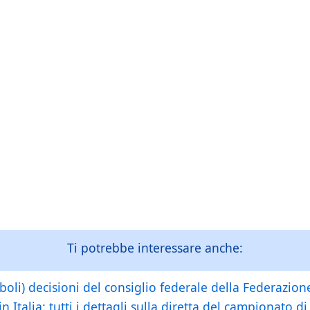
Ti potrebbe interessare anche:
boli) decisioni del consiglio federale della Federazion
n Italia: tutti i dettagli sulla diretta del campionato d