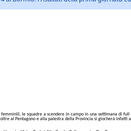
6 femminili, le squadre a scendere in campo in una settimana di full 
oltre al Pentagono e alla pal
estra della Provincia si giocherà infatti