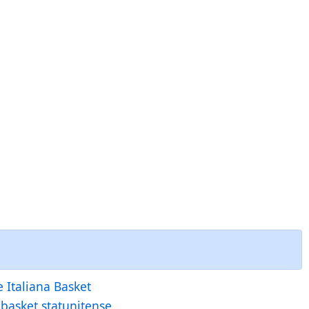
e Italiana Basket
i basket statunitense