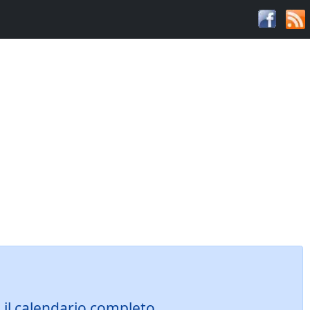
d il calendario completo